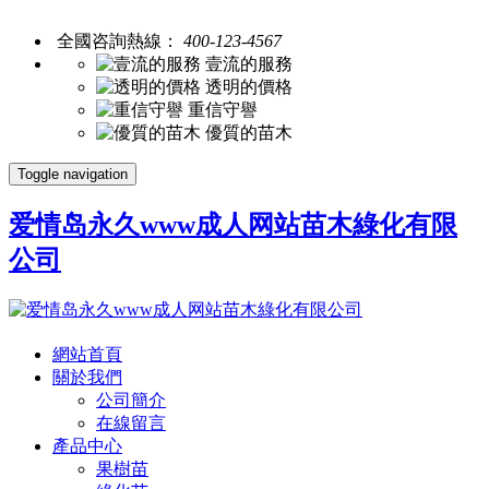
全國咨詢熱線：
400-123-4567
壹流的服務
透明的價格
重信守譽
優質的苗木
Toggle navigation
爱情岛永久www成人网站苗木綠化有限
公司
網站首頁
關於我們
公司簡介
在線留言
產品中心
果樹苗