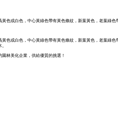
爲黃色或白色，中心黃綠色帶有黃色條紋，新葉黃色，老葉綠色
爲黃色或白色，中心黃綠色帶有黃色條紋，新葉黃色，老葉綠色帶
木。
的園林美化企業，供給優質的挑選！