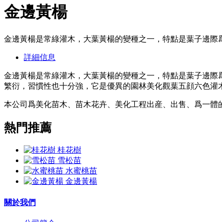
金邊黃楊
金邊黃楊是常綠灌木，大葉黃楊的變種之一，特點是葉子邊際
詳細信息
金邊黃楊是常綠灌木，大葉黃楊的變種之一，特點是葉子邊際
繁衍，習慣性也十分強，它是優異的園林美化觀葉五顔六色灌
本公司爲美化苗木、苗木花卉、美化工程出産、出售、爲一體
熱門推薦
桂花樹
雪松苗
水蜜桃苗
金邊黃楊
關於我們