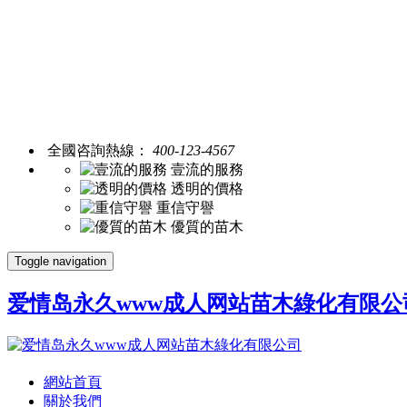
全國咨詢熱線：
400-123-4567
壹流的服務
透明的價格
重信守譽
優質的苗木
Toggle navigation
爱情岛永久www成人网站苗木綠化有限公
網站首頁
關於我們