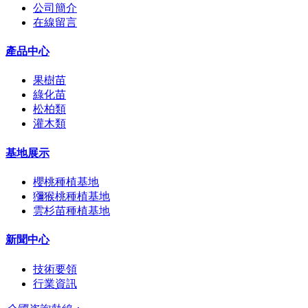
公司簡介
在線留言
產品中心
果樹苗
綠化苗
松柏類
灌木類
基地展示
櫻桃種植基地
獼猴桃種植基地
雲杉苗種植基地
新聞中心
技術要領
行業資訊