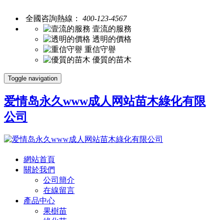
全國咨詢熱線：
400-123-4567
壹流的服務
透明的價格
重信守譽
優質的苗木
Toggle navigation
爱情岛永久www成人网站苗木綠化有限
公司
網站首頁
關於我們
公司簡介
在線留言
產品中心
果樹苗